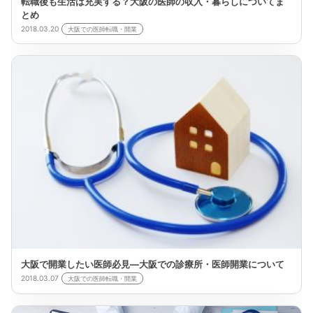
転職後も生活は充実する？大阪の医師の収入・暮らしについてま
とめ
2018.03.20
大阪での医師転職・開業
大阪で開業したい医師必見―大阪での診療所・医師開業について
2018.03.07
大阪での医師転職・開業