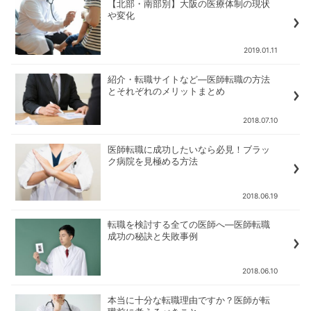
【北部・南部別】大阪の医療体制の現状
や変化
2019.01.11
紹介・転職サイトなど―医師転職の方法
とそれぞれのメリットまとめ
2018.07.10
医師転職に成功したいなら必見！ブラッ
ク病院を見極める方法
2018.06.19
転職を検討する全ての医師へ―医師転職
成功の秘訣と失敗事例
2018.06.10
本当に十分な転職理由ですか？医師が転