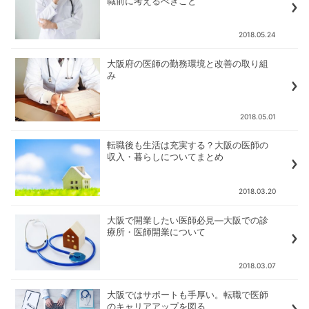
職前に考えるべきこと
2018.05.24
大阪府の医師の勤務環境と改善の取り組
み
2018.05.01
転職後も生活は充実する？大阪の医師の
収入・暮らしについてまとめ
2018.03.20
大阪で開業したい医師必見―大阪での診
療所・医師開業について
2018.03.07
大阪ではサポートも手厚い。転職で医師
のキャリアアップを図る