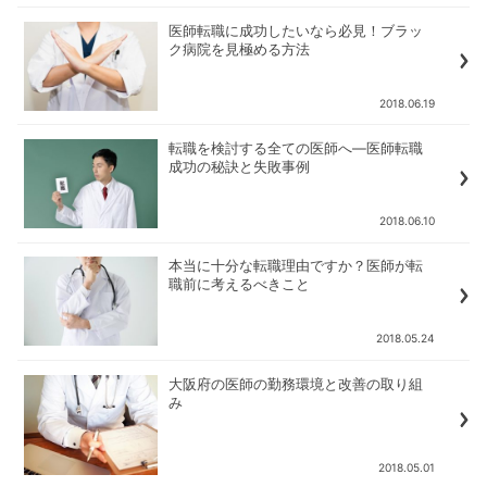
医師転職に成功したいなら必見！ブラッ
ク病院を見極める方法
2018.06.19
転職を検討する全ての医師へ―医師転職
成功の秘訣と失敗事例
2018.06.10
本当に十分な転職理由ですか？医師が転
職前に考えるべきこと
2018.05.24
大阪府の医師の勤務環境と改善の取り組
み
2018.05.01