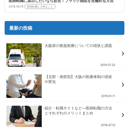
医師転職に成功したいなら必見！ブラック病院を見極める方法
2018.06.19
医師転職に大切なこと
最新の投稿
大阪府の救急医療についての現状と課題
2019.07.22
【北部・南部別】大阪の医療体制の現状
や変化
2019.01.11
紹介・転職サイトなど―医師転職の方法
とそれぞれのメリットまとめ
2018.07.10