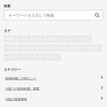
検索
タグ
医師
大阪
転職
転職方法
ブラック病院
失敗
転職理由
勤務環境
救急医療
診療所開業
キャリアアップ
求人
収入
カテゴリー
医師転職に大切なこと
大阪での医師転職・開業
大阪の医療事情