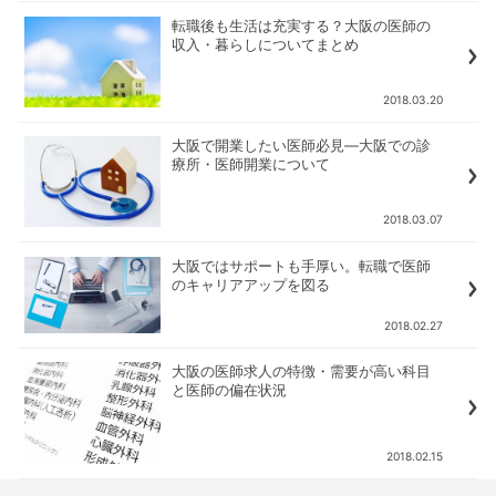
転職後も生活は充実する？大阪の医師の
収入・暮らしについてまとめ
2018.03.20
大阪で開業したい医師必見―大阪での診
療所・医師開業について
2018.03.07
大阪ではサポートも手厚い。転職で医師
のキャリアアップを図る
2018.02.27
大阪の医師求人の特徴・需要が高い科目
と医師の偏在状況
2018.02.15